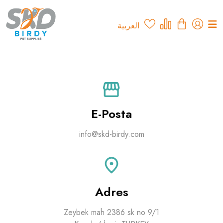
العربية
E-Posta
info@skd-birdy.com
Adres
Zeybek mah 2386 sk no 9/1