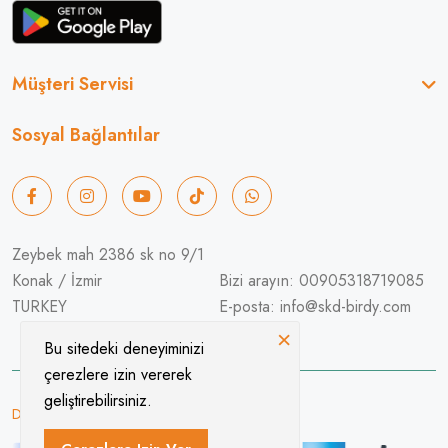
Müşteri Servisi
Sosyal Bağlantılar
Zeybek mah 2386 sk no 9/1
Konak / İzmir
Bizi arayın: 00905318719085
TURKEY
E-posta: info@skd-birdy.com
×
Bu sitedeki deneyiminizi
çerezlere izin vererek
geliştirebilirsiniz.
Designed & Developed By Do4you.co