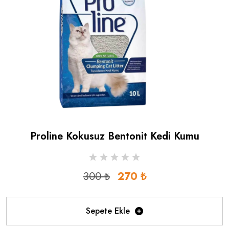
Proline Kokusuz Bentonit Kedi Kumu
300 ₺
270 ₺
Sepete Ekle