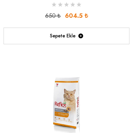
650 ₺
604.5 ₺
Sepete Ekle