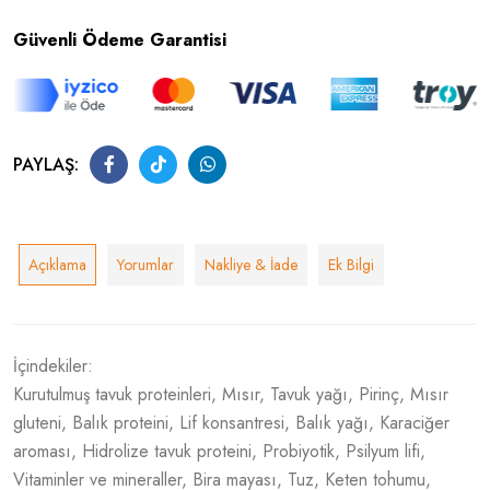
Güvenli Ödeme Garantisi
PAYLAŞ:
Açıklama
Yorumlar
Nakliye & İade
Ek Bilgi
İçindekiler:
Kurutulmuş tavuk proteinleri, Mısır, Tavuk yağı, Pirinç, Mısır
gluteni, Balık proteini, Lif konsantresi, Balık yağı, Karaciğer
aroması, Hidrolize tavuk proteini, Probiyotik, Psilyum lifi,
Vitaminler ve mineraller, Bira mayası, Tuz, Keten tohumu,