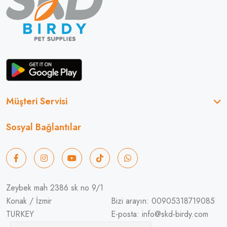
Müşteri Servisi
Sosyal Bağlantılar
Zeybek mah 2386 sk no 9/1
Konak / İzmir
Bizi arayın: 00905318719085
TURKEY
E-posta: info@skd-birdy.com