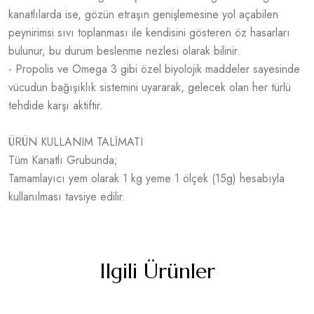
kanatlılarda ise, gözün etraşın genişlemesine yol açabilen
peynirimsi sıvı toplanması ile kendisini gösteren öz hasarları
bulunur, bu durum beslenme nezlesi olarak bilinir.
- Propolis ve Omega 3 gibi özel biyolojik maddeler sayesinde
vücudun bağışıklık sistemini uyararak, gelecek olan her türlü
tehdide karşı aktiftir.
ÜRÜN KULLANIM TALİMATI
Tüm Kanatlı Grubunda;
Tamamlayıcı yem olarak 1 kg yeme 1 ölçek (15g) hesabıyla
kullanılması tavsiye edilir.
Ilgili Ürünler