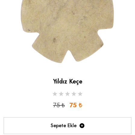
Yıldız Keçe
75 ₺
75 ₺
Sepete Ekle