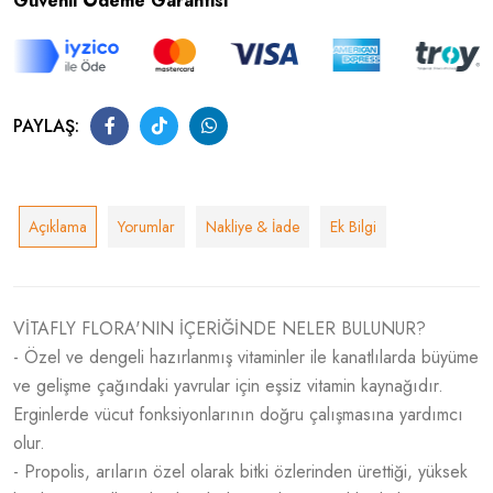
Güvenli Ödeme Garantisi
PAYLAŞ:
Açıklama
Yorumlar
Nakliye & İade
Ek Bilgi
VİTAFLY FLORA'NIN İÇERİĞİNDE NELER BULUNUR?
- Özel ve dengeli hazırlanmış vitaminler ile kanatlılarda büyüme
ve gelişme çağındaki yavrular için eşsiz vitamin kaynağıdır.
Erginlerde vücut fonksiyonlarının doğru çalışmasına yardımcı
olur.
- Propolis, arıların özel olarak bitki özlerinden ürettiği, yüksek