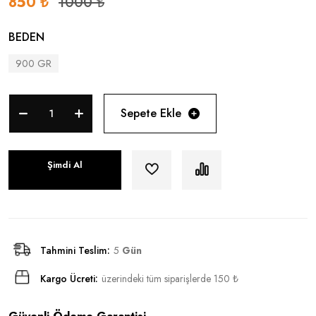
850 ₺
1000 ₺
BEDEN
900 GR
Sepete Ekle
Şimdi Al
Tahmini Teslim:
5
Gün
Kargo Ücreti:
üzerindeki tüm siparişlerde 150 ₺