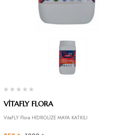
VİTAFLY FLORA
VitaFLY Flora HİDROLİZE MAYA KATKILI