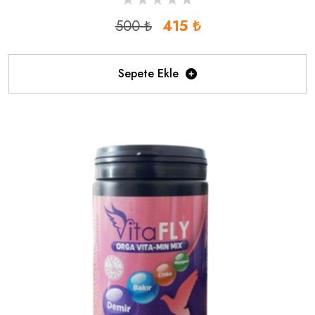
500 ₺
415 ₺
Sepete Ekle