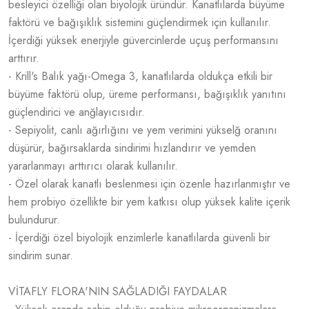
besleyici özelliği olan biyolojik üründür. Kanatlılarda büyüme
faktörü ve bağışıklık sistemini güçlendirmek için kullanılır.
İçerdiği yüksek enerjiyle güvercinlerde uçuş performansını
arttırır.
- Krill's Balık yağı-Omega 3, kanatlılarda oldukça etkili bir
büyüme faktörü olup, üreme performansı, bağışıklık yanıtını
güçlendirici ve anğlayıcısıdır.
- Sepiyolit, canlı ağırlığını ve yem verimini yükselğ oranını
düşürür, bağırsaklarda sindirimi hızlandırır ve yemden
yararlanmayı arttırıcı olarak kullanılır.
- Özel olarak kanatlı beslenmesi için özenle hazırlanmıştır ve
hem probiyo özellikte bir yem katkısı olup yüksek kalite içerik
bulundurur.
- İçerdiği özel biyolojik enzimlerle kanatlılarda güvenli bir
sindirim sunar.
VİTAFLY FLORA'NIN SAĞLADIĞI FAYDALAR