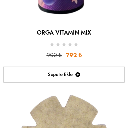
ORGA VITAMIN MIX
900 ₺
792 ₺
Sepete Ekle