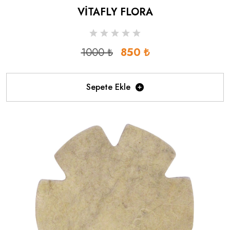
VİTAFLY FLORA
1000 ₺
850 ₺
Sepete Ekle