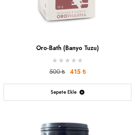
Oro-Bath (banyo Tuzu)
500 ₺
415 ₺
Sepete Ekle