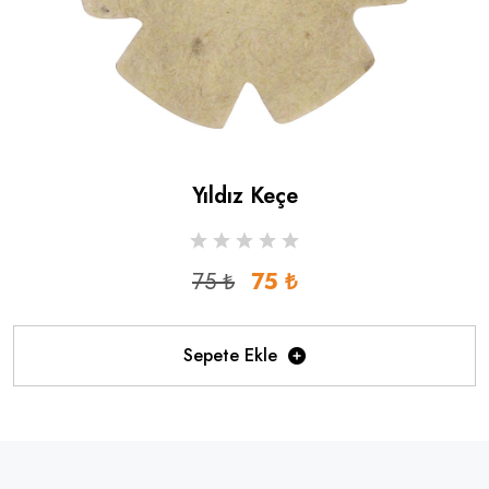
Yıldız Keçe
75 ₺
75 ₺
Sepete Ekle