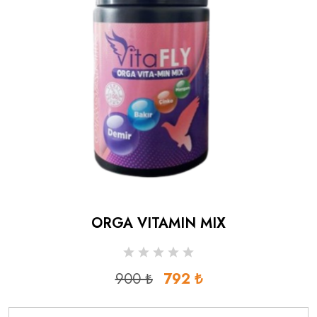
ORGA VITAMIN MIX
900 ₺
792 ₺