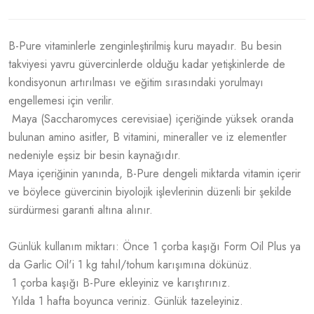
B-Pure vitaminlerle zenginleştirilmiş kuru mayadır. Bu besin
takviyesi yavru güvercinlerde olduğu kadar yetişkinlerde de
kondisyonun artırılması ve eğitim sırasındaki yorulmayı
engellemesi için verilir.
Maya (Saccharomyces cerevisiae) içeriğinde yüksek oranda
bulunan amino asitler, B vitamini, mineraller ve iz elementler
nedeniyle eşsiz bir besin kaynağıdır.
Maya içeriğinin yanında, B-Pure dengeli miktarda vitamin içerir
ve böylece güvercinin biyolojik işlevlerinin düzenli bir şekilde
sürdürmesi garanti altına alınır.
Günlük kullanım miktarı: Önce 1 çorba kaşığı Form Oil Plus ya
da Garlic Oil'i 1 kg tahıl/tohum karışımına dökünüz.
1 çorba kaşığı B-Pure ekleyiniz ve karıştırınız.
Yılda 1 hafta boyunca veriniz. Günlük tazeleyiniz.