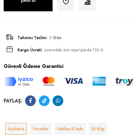
Şimdi Al
Tahmini Teslim:
5
Gün
Kargo Ücreti:
üzerindeki tüm siparişlerde 150 ₺
Güvenli Ödeme Garantisi
PAYLAŞ:
Açıklama
Yorumlar
Nakliye & İade
Ek Bilgi