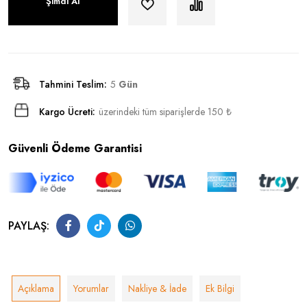
Şimdi Al
Tahmini Teslim:
5
Gün
Kargo Ücreti:
üzerindeki tüm siparişlerde 150 ₺
Güvenli Ödeme Garantisi
PAYLAŞ:
Açıklama
Yorumlar
Nakliye & İade
Ek Bilgi