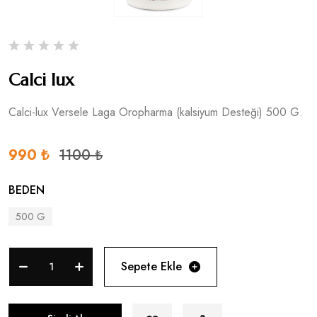
Calci lux
Calci-lux Versele Laga Oropharma (kalsiyum Desteği) 500 G.
990 ₺
1100 ₺
BEDEN
500 G
Sepete Ekle