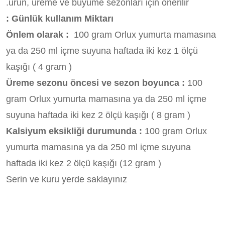
ürün, üreme ve büyüme sezonları için önerilir.
Günlük kullanım Miktarı :
Önlem olarak :
100 gram Orlux yumurta mamasına
ya da 250 ml içme suyuna haftada iki kez 1 ölçü
kaşığı ( 4 gram )
Üreme sezonu öncesi ve sezon boyunca :
100
gram Orlux yumurta mamasına ya da 250 ml içme
suyuna haftada iki kez 2 ölçü kaşığı ( 8 gram )
Kalsiyum eksikliği durumunda :
100 gram Orlux
yumurta mamasına ya da 250 ml içme suyuna
haftada iki kez 2 ölçü kaşığı (12 gram )
Serin ve kuru yerde saklayınız