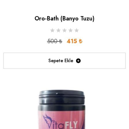
Oro-Bath (banyo Tuzu)
500 ₺
415 ₺
Sepete Ekle