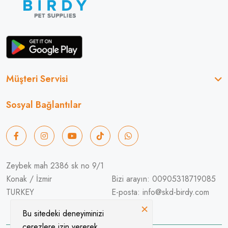
Müşteri Servisi
Sosyal Bağlantılar
Zeybek mah 2386 sk no 9/1
Konak / İzmir
Bizi arayın: 00905318719085
TURKEY
E-posta: info@skd-birdy.com
×
Bu sitedeki deneyiminizi
çerezlere izin vererek