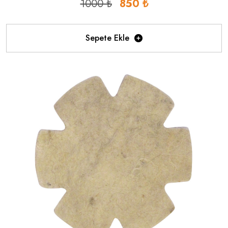
1000 ₺
850 ₺
Sepete Ekle