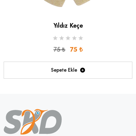
Yıldız Keçe
75 ₺
75 ₺
Sepete Ekle