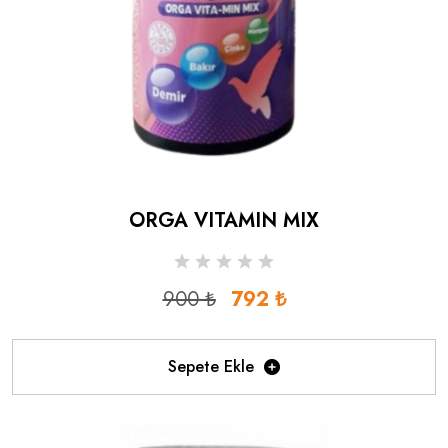
ORGA VITAMIN MIX
900 ₺
792 ₺
Sepete Ekle