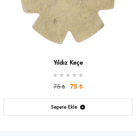
Yıldız Keçe
75 ₺
75 ₺
Sepete Ekle