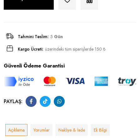
Tahmini Teslim:
5
Gün
Kargo Ücreti:
üzerindeki tüm siparişlerde 150 ₺
Güvenli Ödeme Garantisi
PAYLAŞ:
Açıklama
Yorumlar
Nakliye & İade
Ek Bilgi