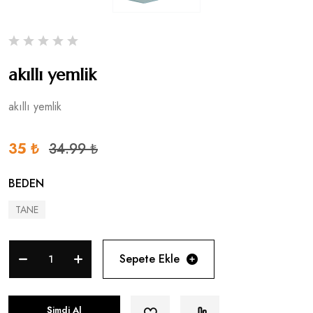
akıllı yemlik
akıllı yemlik
35 ₺
34.99 ₺
BEDEN
TANE
Sepete Ekle
Şimdi Al