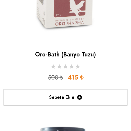
Oro-Bath (banyo Tuzu)
500 ₺
415 ₺
Sepete Ekle