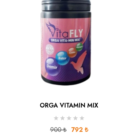
ORGA VITAMIN MIX
900 ₺
792 ₺