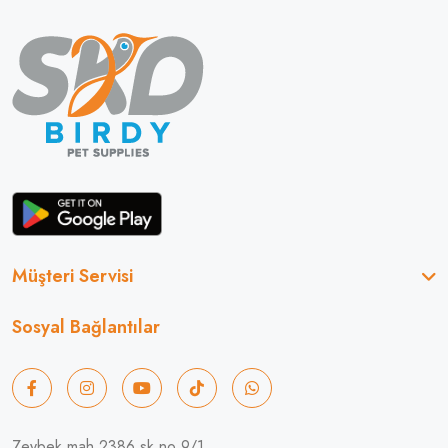
Müşteri Servisi
Sosyal Bağlantılar
Zeybek mah 2386 sk no 9/1