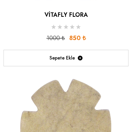
VİTAFLY FLORA
1000 ₺
850 ₺
Sepete Ekle