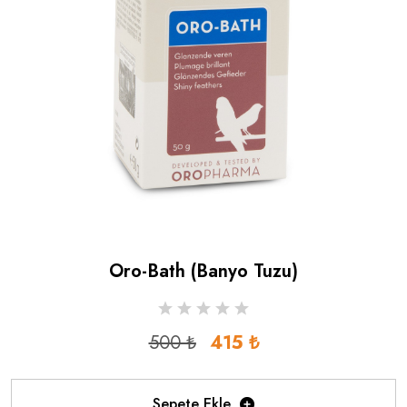
Oro-Bath (banyo Tuzu)
500 ₺
415 ₺
Sepete Ekle