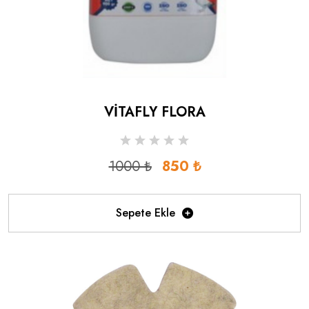
VİTAFLY FLORA
1000 ₺
850 ₺
Sepete Ekle