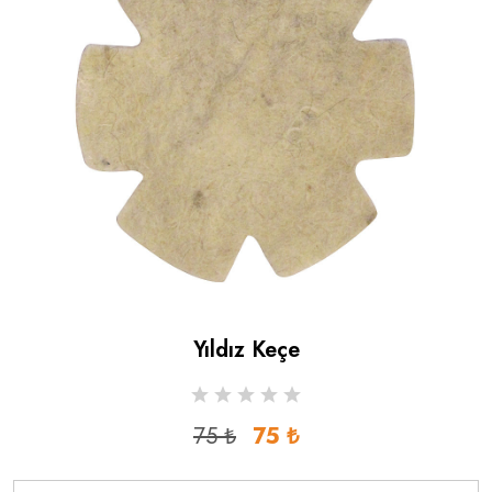
Yıldız Keçe
75 ₺
75 ₺