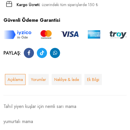
Kargo Ücreti:
üzerindeki tüm siparişlerde 150 ₺
Güvenli Ödeme Garantisi
PAYLAŞ:
Açıklama
Yorumlar
Nakliye & İade
Ek Bilgi
Tahıl yiyen kuşlar için nemli sarı mama
yumurtalı mama