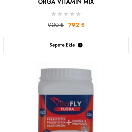
ORGA VITAMIN MIX
900 ₺
792 ₺
Sepete Ekle