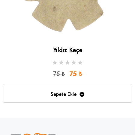
Yıldız Keçe
75 ₺
75 ₺
Sepete Ekle