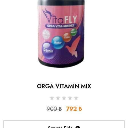
ORGA VITAMIN MIX
900 ₺
792 ₺