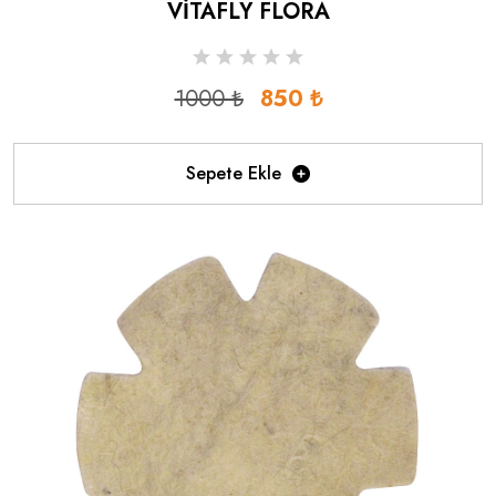
VİTAFLY FLORA
1000 ₺
850 ₺
Sepete Ekle