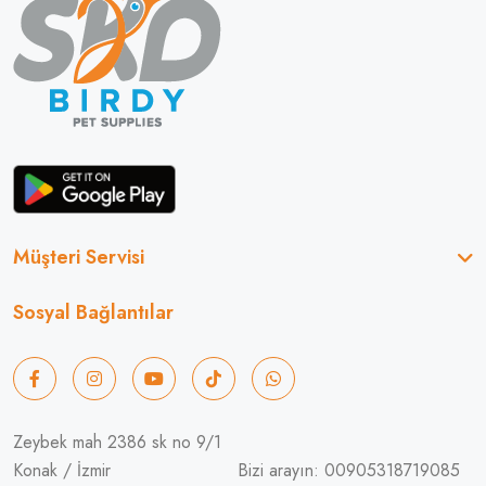
Müşteri Servisi
Sosyal Bağlantılar
Zeybek mah 2386 sk no 9/1
Konak / İzmir
Bizi arayın: 00905318719085