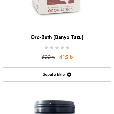
Oro-Bath (banyo Tuzu)
500 ₺
415 ₺
Sepete Ekle