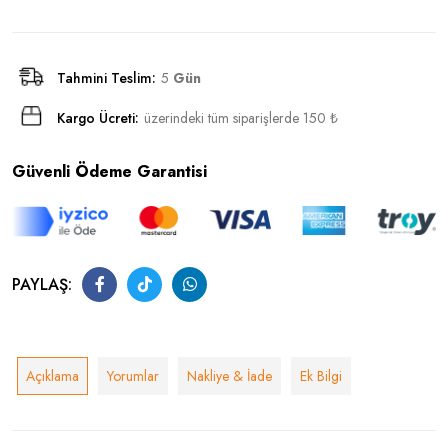
Tahmini Teslim:
5
Gün
Kargo Ücreti:
üzerindeki tüm siparişlerde 150 ₺
Güvenli Ödeme Garantisi
PAYLAŞ:
Açıklama
Yorumlar
Nakliye & İade
Ek Bilgi